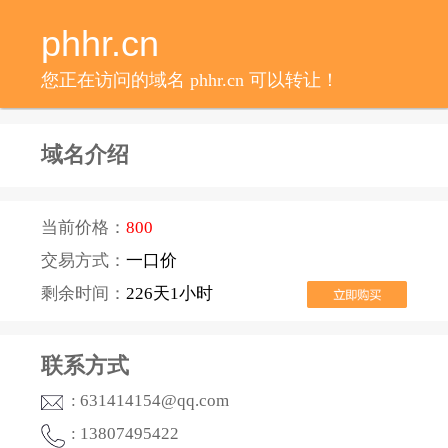
phhr.cn
您正在访问的域名 phhr.cn 可以转让！
域名介绍
当前价格：
800
交易方式：
一口价
剩余时间：
226天1小时
联系方式
: 631414154@qq.com
: 13807495422